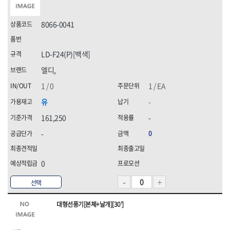
8066-0041
LD-F24(P)[백색]
엘디,
1 / 0
1 / EA
유
-
161,250
-
-
0
0
선택
대형선풍기[본체+날개][30']