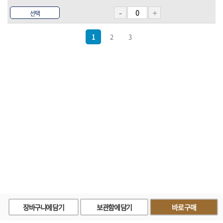
선택
1
2
3
장바구니에 담기
보관함에 담기
바로구매