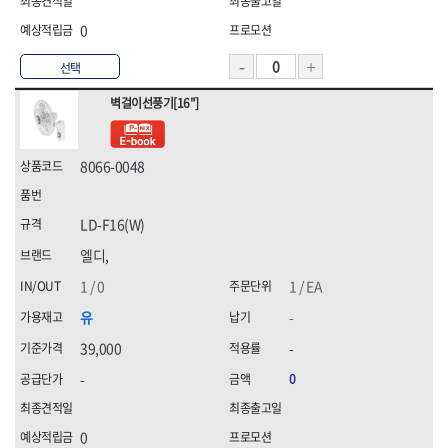
0
선택
벽걸이선풍기[16"]
8066-0048
LD-F16(W)
엘디,
1 / 0
1 / EA
유
-
39,000
-
-
0
0