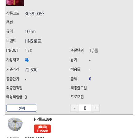
3058-0053
100m
HNS 로프,
1 / 0
1 / 롤
유
-
72,600
-
-
0
0
선택
PP로프18Φ