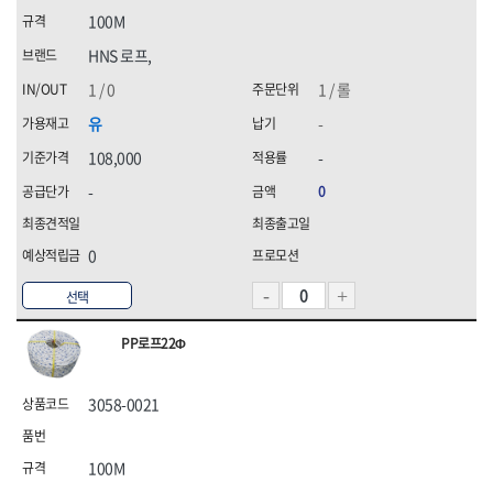
100M
HNS 로프,
1 / 0
1 / 롤
유
-
108,000
-
-
0
0
선택
PP로프22Φ
3058-0021
100M