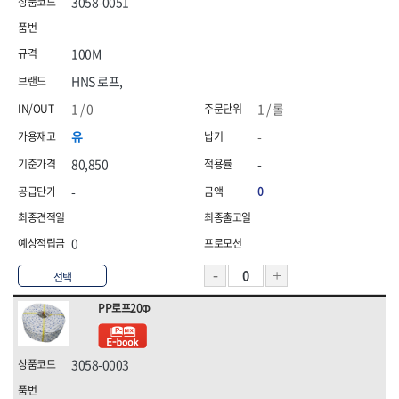
3058-0051
100M
HNS 로프,
1 / 0
1 / 롤
유
-
80,850
-
-
0
0
선택
PP로프20Φ
3058-0003