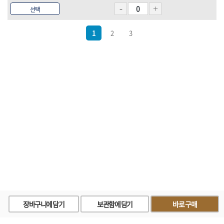
선택
1
2
3
장바구니에 담기
보관함에 담기
바로구매