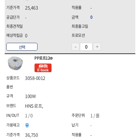
25,463
-
-
0
0
선택
PP로프12Φ
3058-0012
100M
HNS 로프,
1 / 0
1 / 롤
유
-
36,750
-