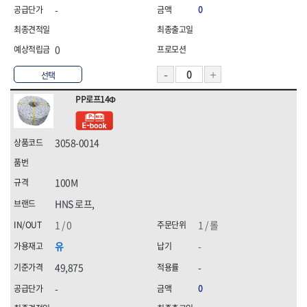
-
0
0
선택
PP로프14Φ
3058-0014
100M
HNS 로프,
1 / 0
1 / 롤
유
-
49,875
-
-
0