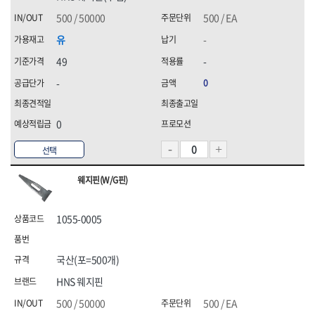
500 / 50000
500 / EA
유
-
49
-
-
0
0
선택
웨지핀(W/G핀)
1055-0005
국산(포=500개)
HNS 웨지핀
500 / 50000
500 / EA