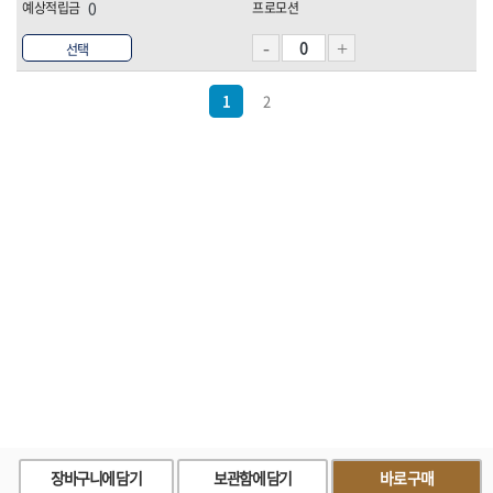
0
선택
1
2
장바구니에 담기
보관함에 담기
바로구매