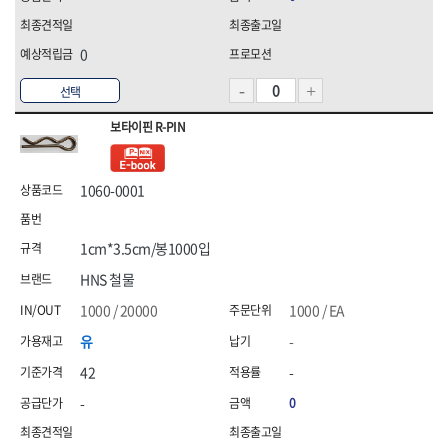
0
선택
보타이핀 R-PIN
1060-0001
1cm*3.5cm/봉1000입
HNS 철물
1000 / 20000
1000 / EA
유
-
42
-
-
0