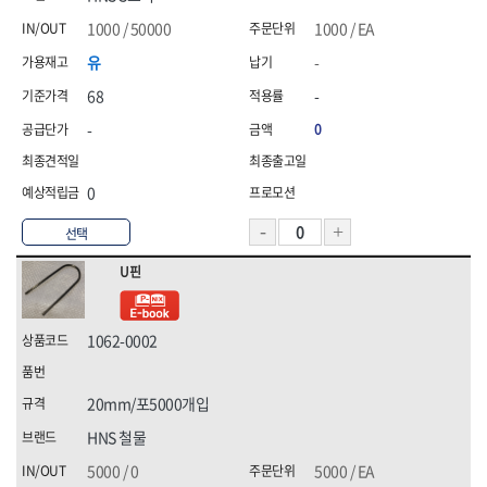
1000 / 50000
1000 / EA
유
-
68
-
-
0
0
선택
U핀
1062-0002
20mm/포5000개입
HNS 철물
5000 / 0
5000 / EA