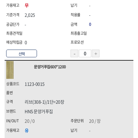
무
-
2,025
-
-
0
0
선택
문양거푸집600*1200
1123-0015
리브(308-1)/1단=20장
HNS 문양거푸집
20 / 0
20 / 장
유
-