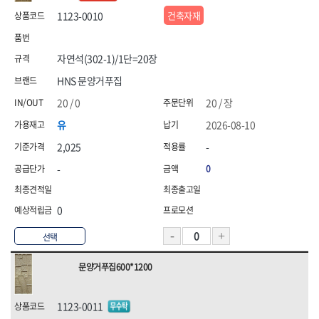
1123-0010
건축자재
자연석(302-1)/1단=20장
HNS 문양거푸집
20 / 0
20 / 장
유
2026-08-10
2,025
-
-
0
0
선택
문양거푸집600*1200
1123-0011