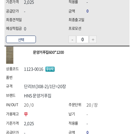
2,025
-
-
0
0
선택
문양거푸집600*1200
1123-0016
단리브(308-2)/1단=20장
HNS 문양거푸집
20 / 0
20 / 장
무
-
2,025
-
-
0