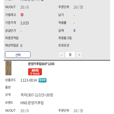
20 / 0
20 / 장
무
-
2,025
-
-
0
0
선택
문양거푸집600*1200
1123-0014
격자(307-1)/1단=20장
HNS 문양거푸집
20 / 0
20 / 장