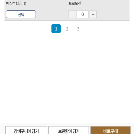
0
선택
1
2
3
장바구니에 담기
보관함에 담기
바로구매