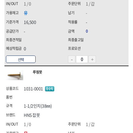
1 / 0
1 / 갑
유
-
16,500
-
-
0
0
선택
루핑못
1031-0001
1-1/2인치(38㎜)
HNS 잡못
1 / 0
1 / 갑