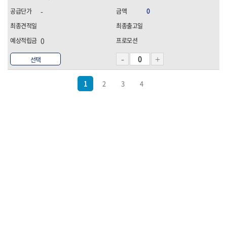
-
0
0
선택
1
2
3
4