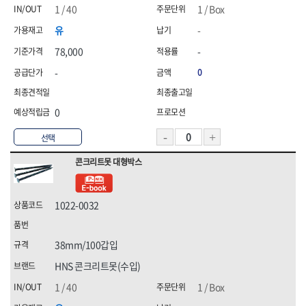
1 / 40
1 / Box
유
-
78,000
-
-
0
0
선택
콘크리트못 대형박스
1022-0032
38mm/100갑입
HNS 콘크리트못(수입)
1 / 40
1 / Box