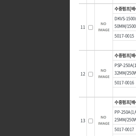
수중펌프[배
DKVS-150
50MM/150
11
5017-0015
수중펌프[배
PSP-250A
32MM/250
12
5017-0016
수중펌프[배
PP-250A(
25MM/250
13
5017-0017