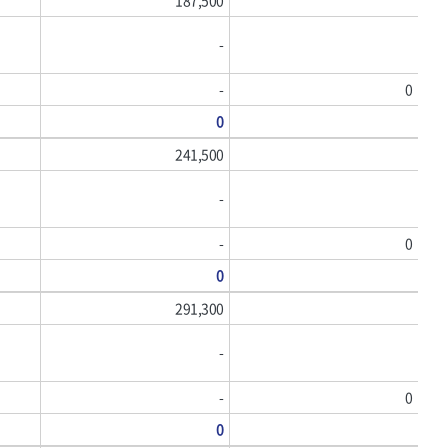
-
-
0
0
241,500
-
-
0
0
291,300
-
-
0
0