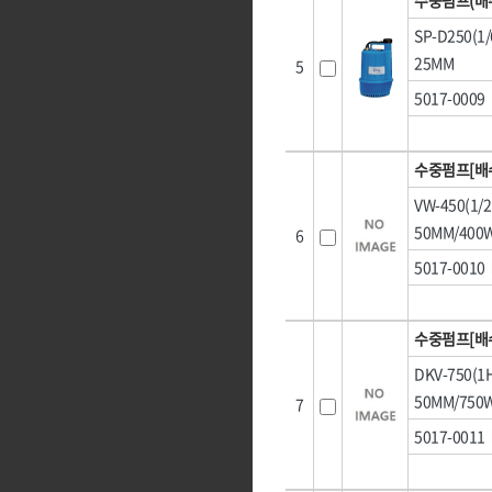
SP-D250(
25MM
5
5017-0009
수중펌프[배
VW-450(1
50MM/400
6
5017-0010
수중펌프[배
DKV-750(
50MM/750
7
5017-0011