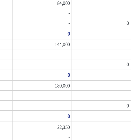
84,000
-
-
0
0
144,000
-
-
0
0
180,000
-
-
0
0
22,350
-