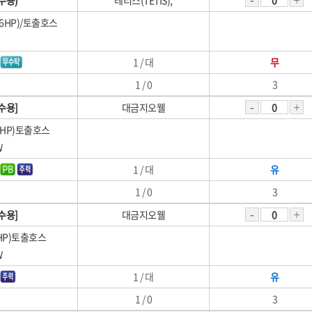
1/6HP)/토출호스
1 / 대
무
1 / 0
3
수용]
대금지오웰
/2HP)토출호스
W
1 / 대
유
1 / 0
3
수용]
대금지오웰
1HP)토출호스
W
1 / 대
유
1 / 0
3