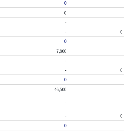
0
0
-
-
0
0
7,800
-
-
0
0
46,500
-
-
0
0