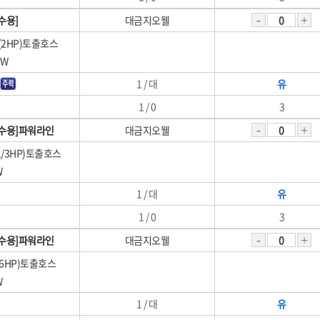
수용]
대금지오웰
0(2HP)토출호스
0W
1 / 대
유
1 / 0
3
수용]파워라인
대금지오웰
(1/3HP)토출호스
W
1 / 대
유
1 / 0
3
수용]파워라인
대금지오웰
1/6HP)토출호스
W
1 / 대
유