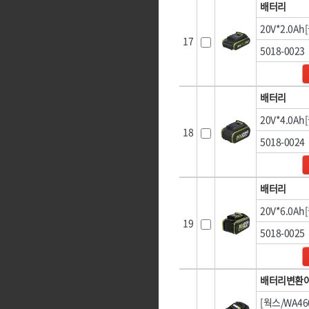
배터리
20V*2.0Ah
17
5018-0023
배터리
20V*4.0Ah
18
5018-0024
배터리
20V*6.0Ah
19
5018-0025
배터리변환
[웍스/WA46