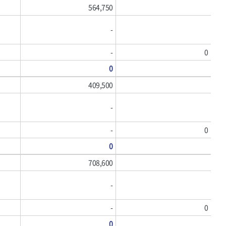
564,750
-
-
0
0
409,500
-
-
0
0
708,600
-
-
0
0