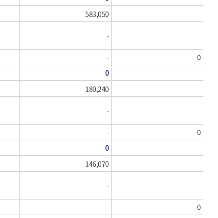
583,050
-
-
0
0
180,240
-
-
0
0
146,070
-
-
0