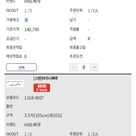
HNS 빠루
1 / 0
1 / EA
유
-
140,700
-
-
0
0
선택
[스텐]바라시빠루
1168-0007
3.5자(105cm)/B1052
HNS 빠루
1 / 0
1 / EA