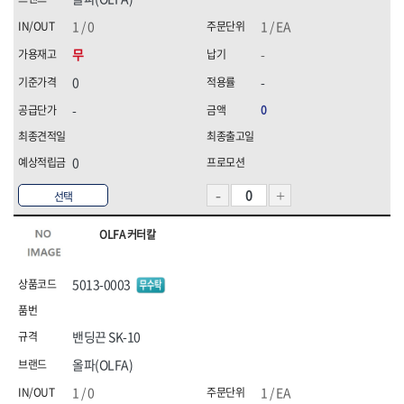
1 / 0
1 / EA
무
-
0
-
-
0
0
선택
OLFA 커터칼
5013-0003
밴딩끈 SK-10
올파(OLFA)
1 / 0
1 / EA